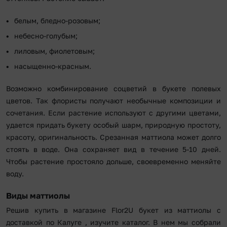
белым, бледно-розовым;
небесно-голубым;
лиловым, фиолетовым;
насыщенно-красным.
Возможно комбинирование соцветий в букете полевых
цветов. Так флористы получают необычные композиции и
сочетания. Если растение используют с другими цветами,
удается придать букету особый шарм, природную простоту,
красоту, оригинальность. Срезанная маттиола может долго
стоять в воде. Она сохраняет вид в течение 5-10 дней.
Чтобы растение простояло дольше, своевременно меняйте
воду.
Виды маттиолы
Решив купить в магазине Flor2U букет из маттиолы с
доставкой по Калуге , изучите каталог. В нем мы собрали