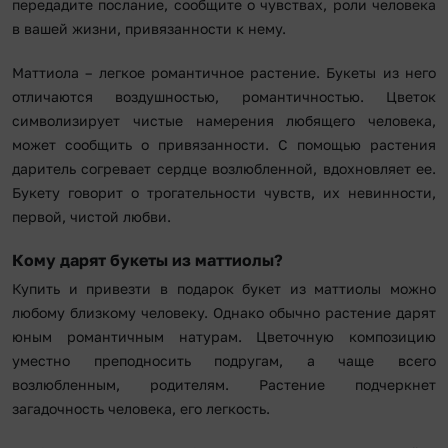
передадите послание, сообщите о чувствах, роли человека
в вашей жизни, привязанности к нему.
Маттиола – легкое романтичное растение. Букеты из него
отличаются воздушностью, романтичностью. Цветок
символизирует чистые намерения любящего человека,
может сообщить о привязанности. С помощью растения
даритель согревает сердце возлюбленной, вдохновляет ее.
Букету говорит о трогательности чувств, их невинности,
первой, чистой любви.
Кому дарят букеты из маттиолы?
Купить и привезти в подарок букет из маттиолы можно
любому близкому человеку. Однако обычно растение дарят
юным романтичным натурам. Цветочную композицию
уместно преподносить подругам, а чаще всего
возлюбленным, родителям. Растение подчеркнет
загадочность человека, его легкость.