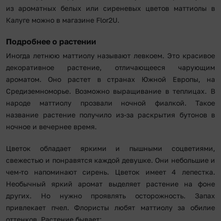
из ароматных белых или сиреневых цветов маттиолы в
Калуге можно в магазине Flor2U.
Подробнее о растении
Иногда летнюю маттиолу называют левкоем. Это красивое
декоративное растение, отличающееся чарующим
ароматом. Оно растет в странах Южной Европы, на
Средиземноморье. Возможно выращивание в теплицах. В
народе маттиолу прозвали ночной фиалкой. Такое
название растение получило из-за раскрытия бутонов в
ночное и вечернее время.
Цветок обладает яркими и пышными соцветиями,
свежестью и понравятся каждой девушке. Они небольшие и
чем-то напоминают сирень. Цветок имеет 4 лепестка.
Необычный яркий аромат выделяет растение на фоне
других. Но нужно проявлять осторожность. Запах
привлекает пчел. Флористы любят маттиолу за обилие
оттенков. Растение бывает: