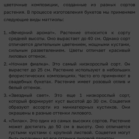
цветочные композиции, созданные из разных сортов
растения. В процессе изготовления букетов мы применяем
следующие виды маттиолы:
«Вечерний аромат». Растение относится к сорту
средней высоты. Оно вырастает до 40 см. Однако сорт
отличается длительным цветением, мощными кустами,
сильным разветвлением. Цветы отличает красивый
лиловых оттенок.
«Ночная фиалка». Это самый низкорослый сорт. Он
вырастет до 25 см. Растение используют в небольших
флористических композициях. Часто его применяют в
свадебных букетах. Растение имеет розовый отлив и
белый оттенок.
«Звездный свет». Это еще 1 низкорослый сорт,
который формирует куст высотой до 30 см. Соцветия
образуют ассорти из миниатюрных кустиков. Они
окрашены в разные оттенки лилового.
«Лилак». Это один из самых высоких сортов. Растение
может достигать до 50 см в высоту. Оно отличается
густыми кустами с крупной листвой. Соцветия могут
быть окрашены во все оттенки лиловой палитры.