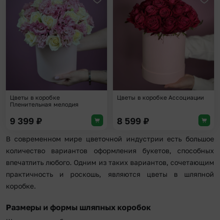
Добавить в избранное
Доба
Цветы в коробке
Цветы в коробке Ассоциации
Пленительная мелодия
9 399
₽
8 599
₽
В современном мире цветочной индустрии есть большое
количество вариантов оформления букетов, способных
впечатлить любого. Одним из таких вариантов, сочетающим
практичность и роскошь, являются цветы в шляпной
коробке.
Размеры и формы шляпных коробок