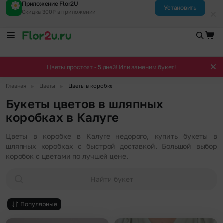
Приложение Flor2U
Установить
Скидка 300₽ в приложении
Цветы простоят - 5 дней! Или заменим букет!
▶
▶
Главная
Цветы
Цветы в коробке
Букеты цветов в шляпных
коробках в Калуге
Цветы в коробке в Калуге недорого, купить букеты в
шляпных коробках с быстрой доставкой. Большой выбор
коробок с цветами по лучшей цене.
Найти букет
Популярные