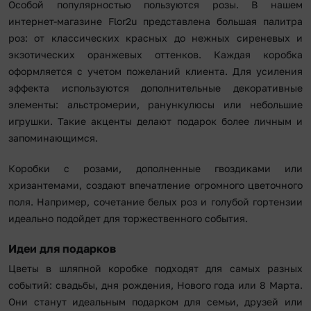
Особой популярностью пользуются розы. В нашем
интернет-магазине Flor2u представлена большая палитра
роз: от классических красных до нежных сиреневых и
экзотических оранжевых оттенков. Каждая коробка
оформляется с учетом пожеланий клиента. Для усиления
эффекта используются дополнительные декоративные
элементы: альстромерии, ранункулюсы или небольшие
игрушки. Такие акценты делают подарок более личным и
запоминающимся.
Коробки с розами, дополненные гвоздиками или
хризантемами, создают впечатление огромного цветочного
поля. Например, сочетание белых роз и голубой гортензии
идеально подойдет для торжественного события.
Идеи для подарков
Цветы в шляпной коробке подходят для самых разных
событий: свадьбы, дня рождения, Нового года или 8 Марта.
Они станут идеальным подарком для семьи, друзей или