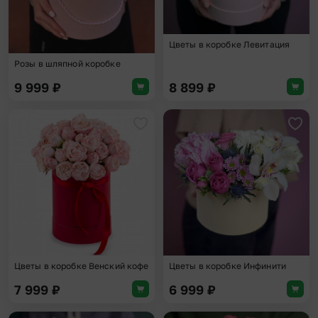
Цветы в коробке Левитация
Розы в шляпной коробке
9 999
₽
8 899
₽
Добавить в избранное
Доба
Цветы в коробке Венский кофе
Цветы в коробке Инфинити
7 999
₽
6 999
₽