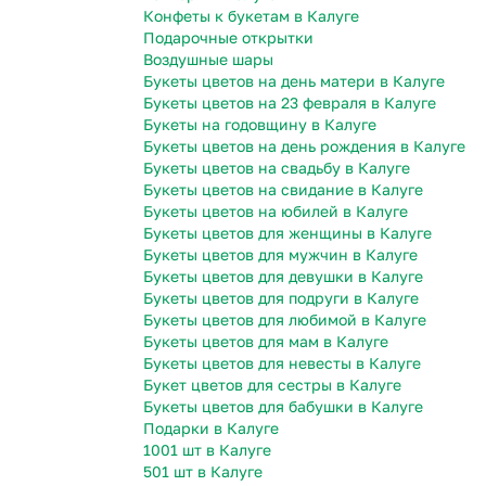
Конфеты к букетам в Калуге
Гвоздики
Статица
Подарочные открытки
Георгины
Суккуленты
Воздушные шары
Букеты цветов на день матери в Калуге
Гипсофила
Тюльпаны
Букеты цветов на 23 февраля в Калуге
Гортензии
Фрезия
Букеты на годовщину в Калуге
Букеты цветов на день рождения в Калуге
Ирисы
Эустома
Букеты цветов на свадьбу в Калуге
Каллы
Букеты цветов на свидание в Калуге
Букеты цветов на юбилей в Калуге
Букеты цветов для женщины в Калуге
Букеты цветов для мужчин в Калуге
Букеты цветов для девушки в Калуге
Букеты цветов для подруги в Калуге
Букеты цветов для любимой в Калуге
Букеты цветов для мам в Калуге
Букеты цветов для невесты в Калуге
Букет цветов для сестры в Калуге
Букеты цветов для бабушки в Калуге
Подарки в Калуге
1001 шт в Калуге
501 шт в Калуге