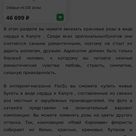
Сердце из 101 розы
46 699
₽
В этом разделе вы можете заказать красивые розы в виде
сердца в Калуге . Среди всех оригинальныхбукетов они
считаются самыми романтичными, поэтому не стоит их
дарить коллегам, друзьям. Адресатом должен быть только
близкий человек, к которому вы питаете нежные
романтические чувства: любовь, страсть, симпатию,
сильную привязанность.
В интернет-магазине Flor2u вы сможете купить живые
букеты в виде сердца в Калуге , составленные из свежих
роз местных и зарубежных производителей. На фото в
каталоге представлен не окончательный вариант
композиции. Вы можете поменять розы на цветы другого
оттенка. Так, композицию «Моей Королеве» флористы
собирают из белых, красных, кремовых бутонов и