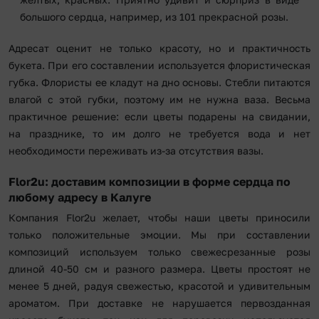
большого сердца, например, из 101 прекрасной розы.
Адресат оценит не только красоту, но и практичность
букета. При его составлении используется флористическая
губка. Флористы ее кладут на дно основы. Стебли питаются
влагой с этой губки, поэтому им не нужна ваза. Весьма
практичное решение: если цветы подарены на свидании,
на празднике, то им долго не требуется вода и нет
необходимости переживать из-за отсутствия вазы.
Flor2u: доставим композиции в форме сердца по
любому адресу в Калуге
Компания Flor2u желает, чтобы наши цветы приносили
только положительные эмоции. Мы при составлении
композиций используем только свежесрезанные розы
длиной 40-50 см и разного размера. Цветы простоят не
менее 5 дней, радуя свежестью, красотой и удивительным
ароматом. При доставке не нарушается первозданная