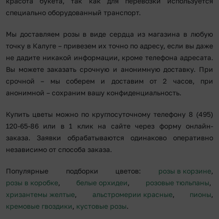
красота букета, так как для перевозки используется
специально оборудованный транспорт.
Мы доставляем розы в виде сердца из магазина в любую
точку в Калуге – привезем их точно по адресу, если вы даже
не дадите никакой информации, кроме телефона адресата.
Вы можете заказать срочную и анонимную доставку. При
срочной – мы соберем и доставим от 2 часов, при
анонимной – сохраним вашу конфиденциальность.
Купить цветы можно по круглосуточному телефону 8 (495)
120-65-86 или в 1 клик на сайте через форму онлайн-
заказа. Заявки обрабатываются одинаково оперативно
независимо от способа заказа.
Популярные подборки цветов:
розы в корзине
,
розы в коробке
,
белые орхидеи
,
розовые тюльпаны
,
хризантемы желтые
,
альстромерии красные
,
пионы
,
кремовые гвоздики
,
кустовые розы
.