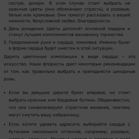
сестре, дочери. В этом случае стоит выбрать не
красные цветы (они обозначают страсть), а розовые,
белые или кремовые. Они помогут рассказать о вашей
нежности, безусловной любви, благодарности.
День рождения. Цветы дополнят основной подарок и
станут лучшим комплиментов виновнику торжества.
Предложение руки и сердца, помолвка. Именно букет
в форме сердца будет уместен в этой ситуации.
Дарить цветочные композиции в виде сердца – это
искусство. Наши флористы дают некоторые рекомендации
от том, как правильно выбрать и преподнести шикарные
розы.
Если вы девушке дарите букет впервые, не стоит
выбрать красные или бордовые бутоны. Общеизвестно,
что они символизируют страстное желание, поэтому
могут смутить вашу избранницу.
Если хотите удивить адресата, выбирайте сердце с
бутонами нескольких оттенков, например, розовых,
желтых, красных. Приятно удивит и сюрприз в виде