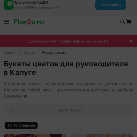
Приложение Flor2U
Установить
Скидка 300₽ в приложении
Цветы простоят - 5 дней! Или заменим букет!
▶
▶
Главная
Цветы
Руководителю
Букеты цветов для руководителя
в Калуге
Шикарные цветы руководителю недорого с доставкой по
Калуге на любой вкус. Круглосуточная доставка в удобное
Вам время!
Найти букет
Популярные