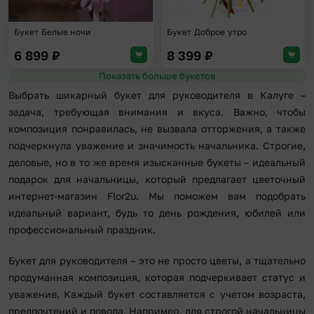
Букет Белые ночи
Букет Доброе утро
6 899
₽
8 399
₽
Показать больше букетов
Выбрать шикарный букет для руководителя в Калуге –
задача, требующая внимания и вкуса. Важно, чтобы
композиция понравилась, не вызвала отторжения, а также
подчеркнула уважение и значимость начальника. Строгие,
деловые, но в то же время изысканные букеты – идеальный
подарок для начальницы, который предлагает цветочный
интернет-магазин Flor2u. Мы поможем вам подобрать
идеальный вариант, будь то день рождения, юбилей или
профессиональный праздник.
Букет для руководителя – это не просто цветы, а тщательно
продуманная композиция, которая подчеркивает статус и
уважение. Каждый букет составляется с учетом возраста,
предпочтений и повода. Например, для строгой начальницы