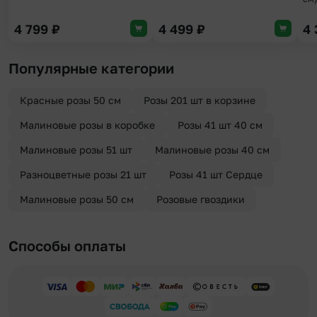
4 799
₽
4 499
₽
4
Популярные категории
Красные розы 50 см
Розы 201 шт в корзине
Малиновые розы в коробке
Розы 41 шт 40 см
Малиновые розы 51 шт
Малиновые розы 40 см
Разноцветные розы 21 шт
Розы 41 шт Сердце
Малиновые розы 50 см
Розовые гвоздики
Способы оплаты