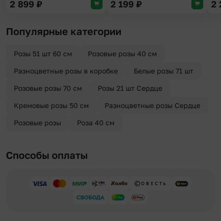
2 899
₽
2 199
₽
2
Популярные категории
Розы 51 шт 60 см
Розовые розы 40 см
Разноцветные розы в коробке
Белые розы 71 шт
Розовые розы 70 см
Розы 21 шт Сердце
Кремовые розы 50 см
Разноцветные розы Сердце
Розовые розы
Роза 40 см
Способы оплаты